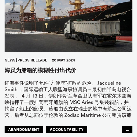
NEWS
PRESS RELEASE
20 MAY 2024
海员为船籍的模糊性付出代价
红海事件说明了允许“方便旗”扩散的危险。 Jacqueline
Smith ，国际运输工人联盟海事协调员 – 最初由半岛电视台
发表 。 4 月 13 日，伊朗伊斯兰革命卫队海军在霍尔木兹海
峡扣押了一艘挂葡萄牙船旗的 MSC Aries 号集装箱船，并
拘留了船上的船员。该船由设立在瑞士的地中海航运公司运
营，后者从总部位于伦敦的 Zodiac Maritime 公司租赁该船
ABANDONMENT
ACCOUNTABILITY
...