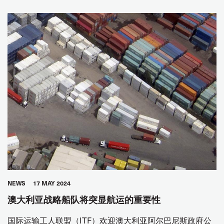
CONFLICT
FLAGS OF CONVENIENCE
JOINT DOCK AND SEA
SEAFARERS
GLOBAL
NEWS
17 MAY 2024
澳大利亚战略船队将突显航运的重要性
国际运输工人联盟（ITF）欢迎澳大利亚阿尔巴尼斯政府公