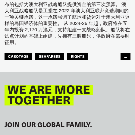
布的包括为澳大利亚战略船队提供资金的第三次预算。 澳
大利亚战略船队是工党在 2022 年澳大利亚联邦竞选期间的
一项关键承诺，这一承诺强调了航运和货运对于澳大利亚这
样的岛国经济体的重要性。 从 2024-25 年起，政府将在五
年内投资 2,170 万澳元，支持组建一支战略船队。船队将在
试点计划的基础上组建，先拥有三艘船只，供政府在需要时
征用。
CABOTAGE
SEAFARERS
RIGHTS
...
ASIA PACIFIC
WE ARE MORE
TOGETHER
JOIN OUR GLOBAL FAMILY.