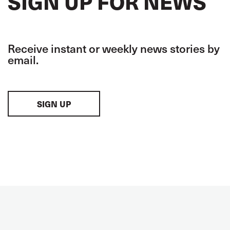
SIGN UP FOR NEWS
Receive instant or weekly news stories by
email.
SIGN UP