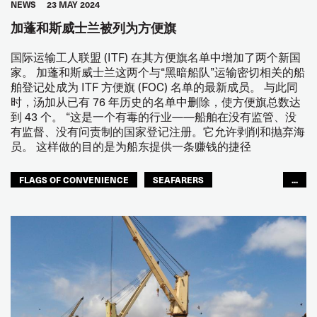
NEWS
23 MAY 2024
加蓬和斯威士兰被列为方便旗
国际运输工人联盟 (ITF) 在其方便旗名单中增加了两个新国
家。 加蓬和斯威士兰这两个与“黑暗船队”运输密切相关的船
舶登记处成为 ITF 方便旗 (FOC) 名单的最新成员。 与此同
时，汤加从已有 76 年历史的名单中删除，使方便旗总数达
到 43 个。 “这是一个有毒的行业——船舶在没有监管、没
有监督、没有问责制的国家登记注册。它允许剥削和抛弃海
员。 这样做的目的是为船东提供一条赚钱的捷径
FLAGS OF CONVENIENCE
SEAFARERS
...
JOINT DOCK AND SEA
SEAFARERS
ACCOUNTABILITY
GLOBAL