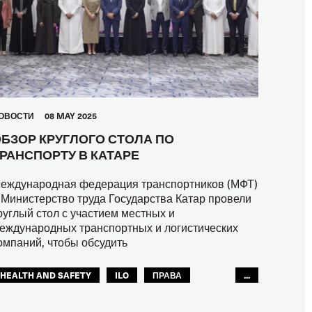
ОВОСТИ
08 MAY 2025
БЗОР КРУГЛОГО СТОЛА ПО
РАНСПОРТУ В КАТАРЕ
еждународная федерация транспортников (МФТ)
 Министерство труда Государства Катар провели
руглый стол с участием местных и
еждународных транспортных и логистических
омпаний, чтобы обсудить
HEALTH AND SAFETY
ILO
ПРАВА
...
МФТ: АРАБСКИЙ МИР