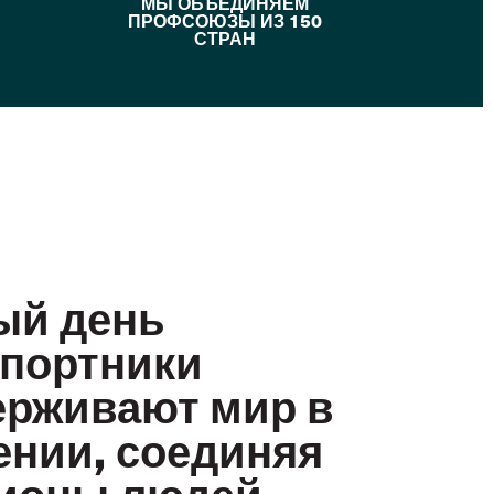
МЫ ОБЪЕДИНЯЕМ
ПРОФСОЮЗЫ ИЗ 150
СТРАН
ый день
спортники
ерживают мир в
нии, соединяя
ионы людей