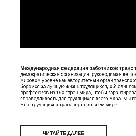
Международная федерация работников трансп
демократическая организация, руководимая ее чл
мировом уровне как авторитетный орган транспор
боремся за лучшую жизнь трудящихся, объединяем
профсоюзов из 150 стран мира, чтобы гарантирова
справедливость для трудящихся всего мира. Мы го
млн. трудящихся транспорта во всем мире.
ЧИТАЙТЕ ДАЛЕЕ