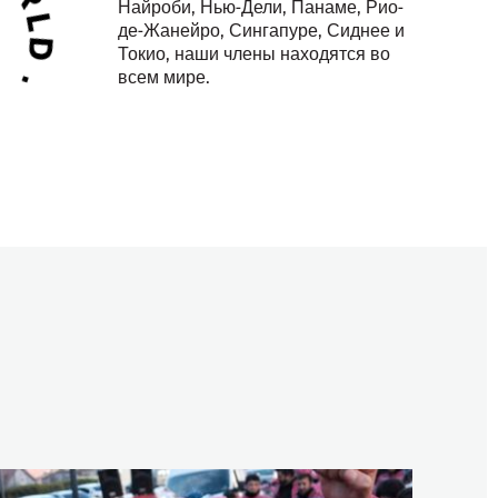
Найроби, Нью-Дели, Панаме, Рио-
де-Жанейро, Сингапуре, Сиднее и
Токио, наши члены находятся во
всем мире.