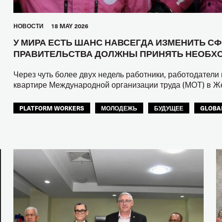
HОВОСТИ
18 MAY 2026
У МИРА ЕСТЬ ШАНС НАВСЕГДА ИЗМЕНИТЬ С
ПРАВИТЕЛЬСТВА ДОЛЖНЫ ПРИНЯТЬ НЕОБХ
Через чуть более двух недель работники, работодатели 
квартире Международной организации труда (МОТ) в Ж
PLATFORM WORKERS
МОЛОДЕЖЬ
БУДУЩЕЕ
GLOBA