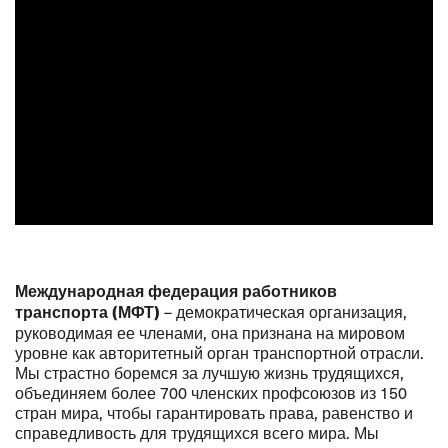
Международная федерация работников
– демократическая организация,
транспорта (МФТ)
руководимая ее членами, она признана на мировом
уровне как авторитетный орган транспортной отрасли.
Мы страстно боремся за лучшую жизнь трудящихся,
объединяем более 700 членских профсоюзов из 150
стран мира, чтобы гарантировать права, равенство и
справедливость для трудящихся всего мира. Мы