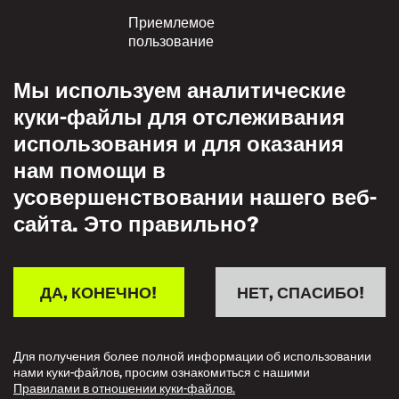
Приемлемое
пользование
Политика
Мы используем аналитические
конфиденциальности
куки-файлы для отслеживания
Политика взаимного
использования и для оказания
уважения
нам помощи в
усовершенствовании нашего веб-
сайта. Это правильно?
ДА, КОНЕЧНО!
НЕТ, СПАСИБО!
Для получения более полной информации об использовании
нами куки-файлов, просим ознакомиться с нашими
Правилами в отношении куки-файлов.