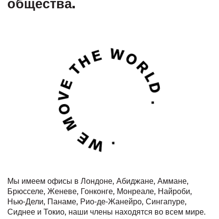
общества.
Мы имеем офисы в Лондоне, Абиджане, Аммане,
Брюсселе, Женеве, Гонконге, Монреале, Найроби,
Нью-Дели, Панаме, Рио-де-Жанейро, Сингапуре,
Сиднее и Токио, наши члены находятся во всем мире.