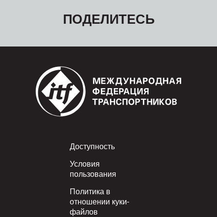
ПОДЕЛИТЕСЬ
Footer
Доступность
Условия
пользования
Политика в
отношении куки-
файлов