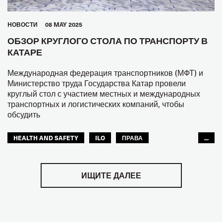
HОВОСТИ
08 MAY 2025
ОБЗОР КРУГЛОГО СТОЛА ПО ТРАНСПОРТУ В
КАТАРЕ
Международная федерация транспортников (МФТ) и
Министерство труда Государства Катар провели
круглый стол с участием местных и международных
транспортных и логистических компаний, чтобы
обсудить
HEALTH AND SAFETY
ILO
ПРАВА
...
МФТ: АРАБСКИЙ МИР
ИЩИТЕ ДАЛЕЕ