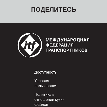
ПОДЕЛИТЕСЬ
Footer
Доступность
Условия
пользования
Политика в
отношении куки-
файлов