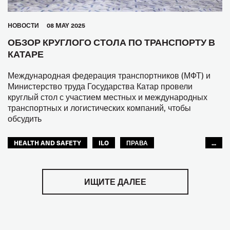
HОВОСТИ
08 MAY 2025
ОБЗОР КРУГЛОГО СТОЛА ПО ТРАНСПОРТУ В
КАТАРЕ
Международная федерация транспортников (МФТ) и
Министерство труда Государства Катар провели
круглый стол с участием местных и международных
транспортных и логистических компаний, чтобы
обсудить
HEALTH AND SAFETY
ILO
ПРАВА
...
МФТ: АРАБСКИЙ МИР
ИЩИТЕ ДАЛЕЕ