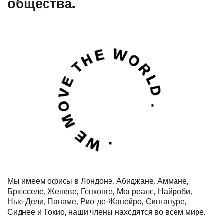
общества.
Мы имеем офисы в Лондоне, Абиджане, Аммане,
Брюсселе, Женеве, Гонконге, Монреале, Найроби,
Нью-Дели, Панаме, Рио-де-Жанейро, Сингапуре,
Сиднее и Токио, наши члены находятся во всем мире.