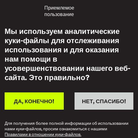
Приемлемое
пользование
Политика
Мы используем аналитические
конфиденциальности
куки-файлы для отслеживания
Политика взаимного
использования и для оказания
уважения
нам помощи в
усовершенствовании нашего веб-
сайта. Это правильно?
ДА, КОНЕЧНО!
НЕТ, СПАСИБО!
Для получения более полной информации об использовании
нами куки-файлов, просим ознакомиться с нашими
Правилами в отношении куки-файлов.