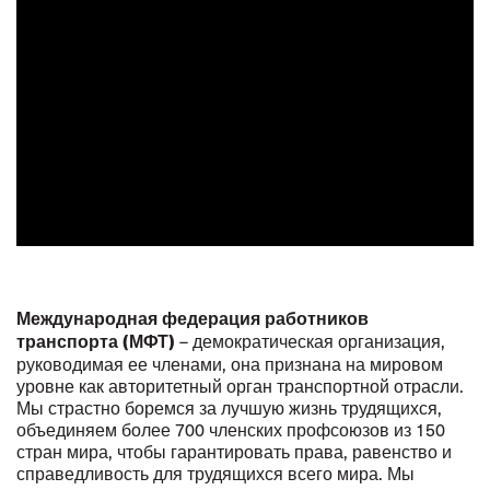
Международная федерация работников
– демократическая организация,
транспорта (МФТ)
руководимая ее членами, она признана на мировом
уровне как авторитетный орган транспортной отрасли.
Мы страстно боремся за лучшую жизнь трудящихся,
объединяем более 700 членских профсоюзов из 150
стран мира, чтобы гарантировать права, равенство и
справедливость для трудящихся всего мира. Мы