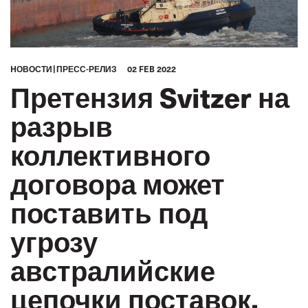
HОВОСТИ
ПРЕСС-РЕЛИЗ
02 FEB 2022
Претензия Svitzer на
разрыв
коллективного
договора может
поставить под
угрозу
австралийские
цепочки поставок,