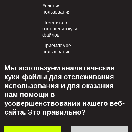
Условия
пользования
Политика в
отношении куки-
файлов
Приемлемое
пользование
Политика
Мы используем аналитические
конфиденциальности
куки-файлы для отслеживания
Политика взаимного
использования и для оказания
уважения
нам помощи в
усовершенствовании нашего веб-
сайта. Это правильно?