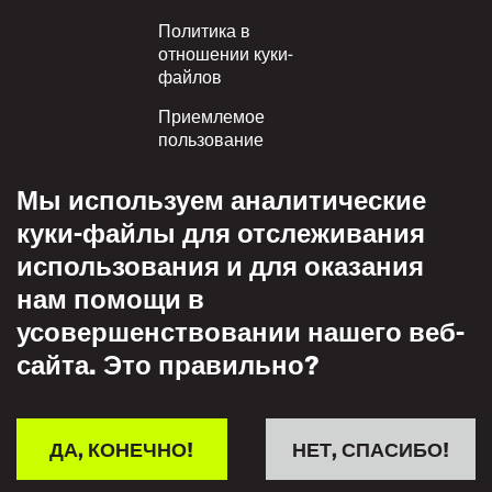
Политика в
отношении куки-
файлов
Приемлемое
пользование
Политика
Мы используем аналитические
конфиденциальности
куки-файлы для отслеживания
Политика взаимного
использования и для оказания
уважения
нам помощи в
усовершенствовании нашего веб-
сайта. Это правильно?
ДА, КОНЕЧНО!
НЕТ, СПАСИБО!