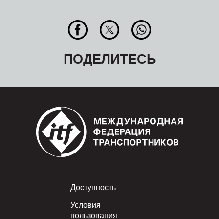
ПОДЕЛИТЕСЬ
Footer
Доступность
Условия
пользования