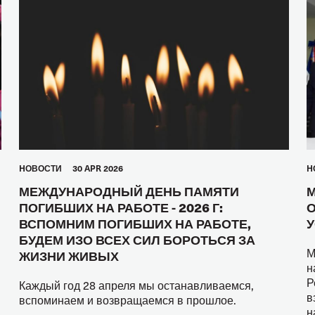
HОВОСТИ
30 APR 2026
H
МЕЖДУНАРОДНЫЙ ДЕНЬ ПАМЯТИ
М
ПОГИБШИХ НА РАБОТЕ - 2026 Г:
О
ВСПОМНИМ ПОГИБШИХ НА РАБОТЕ,
У
БУДЕМ ИЗО ВСЕХ СИЛ БОРОТЬСЯ ЗА
М
ЖИЗНИ ЖИВЫХ
н
Р
Каждый год 28 апреля мы останавливаемся,
в
вспоминаем и возвращаемся в прошлое.
н