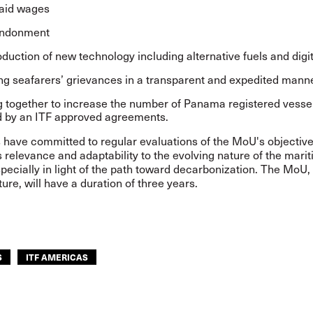
aid wages
ndonment
oduction of new technology including alternative fuels and digit
ng seafarers’ grievances in a transparent and expedited mann
 together to increase the number of Panama registered vesse
 by an ITF approved agreements.
 have committed to regular evaluations of the MoU's objective
s relevance and adaptability to the evolving nature of the mari
specially in light of the path toward decarbonization. The MoU, 
ure, will have a duration of three years.
S
ITF AMERICAS