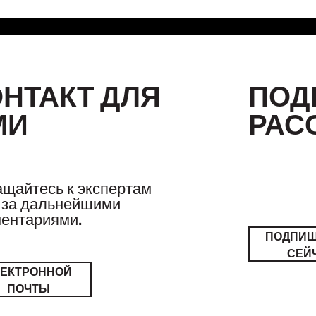
ОНТАКТ ДЛЯ
ПОД
МИ
РАС
щайтесь к экспертам
за дальнейшими
ентариями.
ПОДПИ
СЕЙ
ЛЕКТРОННОЙ
ПОЧТЫ