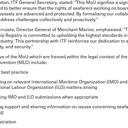
ton, ITF General Secretary, stated: "This MoU signifies a sign
d to better ensure that the rights of seafarers working on bo
vessels are advanced and protected. By formalising our collab
ddress challenges collectively and proactively."
arruista, Director General of Merchant Marine, emphasised: "
p Registry is committed to upholding the highest standards in
dustry. This partnership with ITF reinforces our dedication to 
ty, and security."
ve of the MoU which are framed within the legal context of th
vention (MLC) include:
 best practice
ing on relevant International Maritime Organization (IMO) and
tional Labour Organization (ILO) matters arising
ing IMO and ILO submissions when appropriate
ng support and sharing information on issues concerning seafa
g:
triation