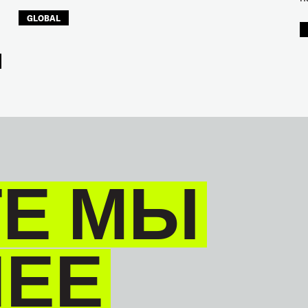
GLOBAL
Е МЫ
НЕЕ