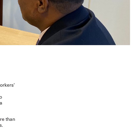
orkers'
o
ma
ore than
s.