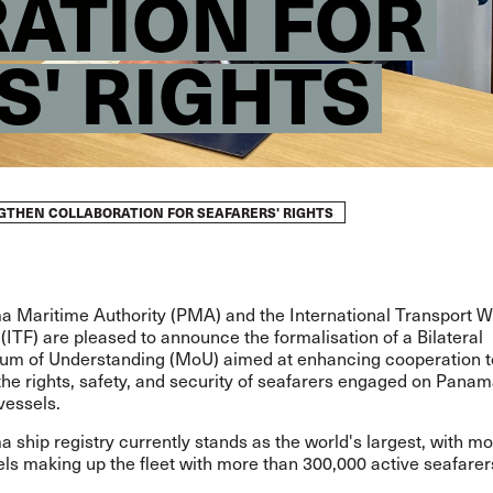
ATION FOR
S' RIGHTS
GTHEN COLLABORATION FOR SEAFARERS' RIGHTS
 Maritime Authority (PMA) and the International Transport W
(ITF) are pleased to announce the formalisation of a Bilateral
 of Understanding (MoU) aimed at enhancing cooperation t
he rights, safety, and security of seafarers engaged on Pana
vessels.
ship registry currently stands as the world's largest, with m
ls making up the fleet with more than 300,000 active seafarer