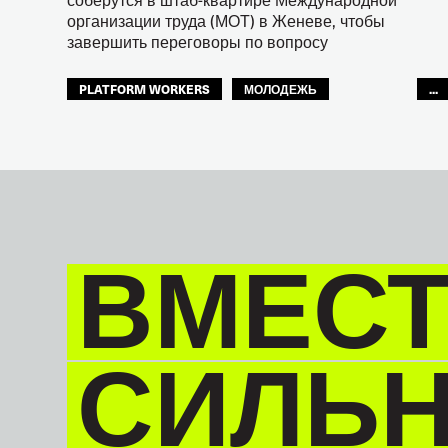
организации труда (МОТ) в Женеве, чтобы
завершить переговоры по вопросу
PLATFORM WORKERS
МОЛОДЕЖЬ
...
БУДУЩЕЕ
GLOBAL
ВМЕСТ
СИЛЬ