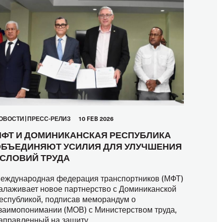
ОВОСТИ
ПРЕСС-РЕЛИЗ
10 FEB 2026
ФТ И ДОМИНИКАНСКАЯ РЕСПУБЛИКА
БЪЕДИНЯЮТ УСИЛИЯ ДЛЯ УЛУЧШЕНИЯ
СЛОВИЙ ТРУДА
еждународная федерация транспортников (МФТ)
алаживает новое партнерство с Доминиканской
еспубликой, подписав меморандум о
заимопонимании (МОВ) с Министерством труда,
аправленный на защиту