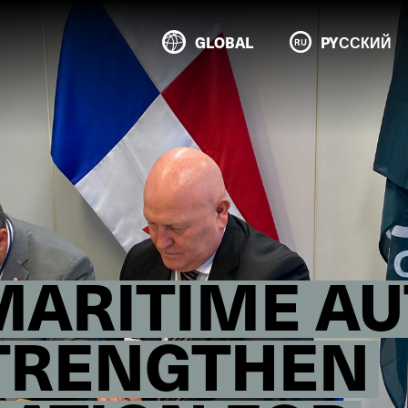
GLOBAL
PYССКИЙ
ARITIME AU
STRENGTHEN