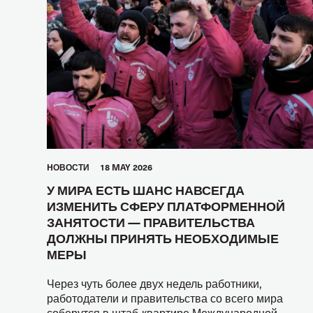
HОВОСТИ
18 MAY 2026
У МИРА ЕСТЬ ШАНС НАВСЕГДА
ИЗМЕНИТЬ СФЕРУ ПЛАТФОРМЕННОЙ
ЗАНЯТОСТИ — ПРАВИТЕЛЬСТВА
ДОЛЖНЫ ПРИНЯТЬ НЕОБХОДИМЫЕ
МЕРЫ
Через чуть более двух недель работники,
работодатели и правительства со всего мира
соберутся в штаб-квартире Международной