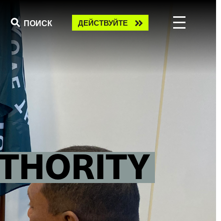
Take
ПОИСК
ДЕЙСТВУЙТЕ
action
THORITY