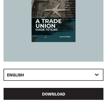
ENGLISH
DOWNLOAD