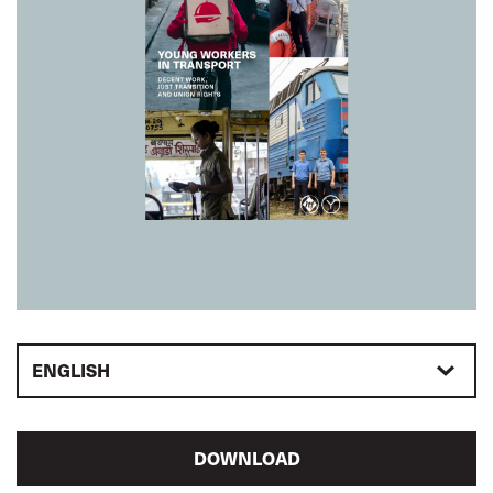
ENGLISH
DOWNLOAD