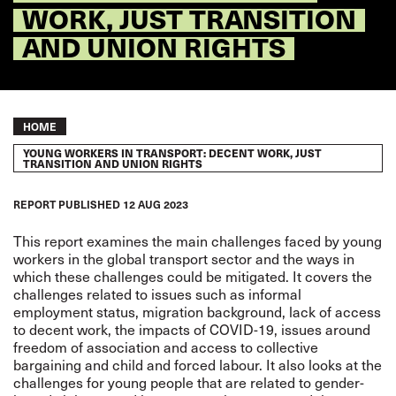
WORK, JUST TRANSITION
AND UNION RIGHTS
Breadcrumb
HOME
YOUNG WORKERS IN TRANSPORT: DECENT WORK, JUST
TRANSITION AND UNION RIGHTS
REPORT
PUBLISHED
12 AUG 2023
This report examines the main challenges faced by young
workers in the global transport sector and the ways in
which these challenges could be mitigated. It covers the
challenges related to issues such as informal
employment status, migration background, lack of access
to decent work, the impacts of COVID-19, issues around
freedom of association and access to collective
bargaining and child and forced labour. It also looks at the
challenges for young people that are related to gender-