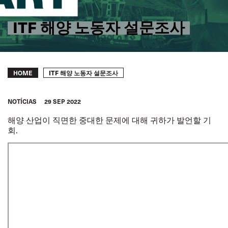
ITF 해양 노동자 설문조사
Breadcrumb
ITF 해양 노동자 설문조사
HOME
NOTÍCIAS
29 SEP 2022
해양 산업이 직면한 중대한 문제에 대해 귀하가 발언할 기
회.