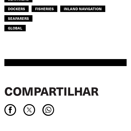
DOCKERS
FISHERIES
INLAND NAVIGATION
SEAFARERS
GLOBAL
COMPARTILHAR