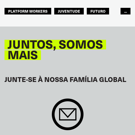
PLATFORM WORKERS
JUVENTUDE
FUTURO
...
GLOBAL
JUNTOS, SOMOS
MAIS
JUNTE-SE À NOSSA FAMÍLIA GLOBAL