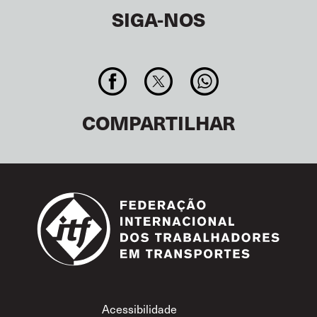
SIGA-NOS
COMPARTILHAR
Footer
Acessibilidade