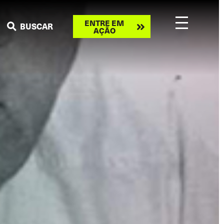
Take
ENTRE EM
BUSCAR
AÇÃO
action