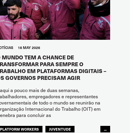
OTÍCIAS
18 MAY 2026
 MUNDO TEM A CHANCE DE
RANSFORMAR PARA SEMPRE O
RABALHO EM PLATAFORMAS DIGITAIS –
S GOVERNOS PRECISAM AGIR
aqui a pouco mais de duas semanas,
rabalhadores, empregadores e representantes
overnamentais de todo o mundo se reunirão na
rganização Internacional do Trabalho (OIT) em
enebra para concluir as
PLATFORM WORKERS
JUVENTUDE
...