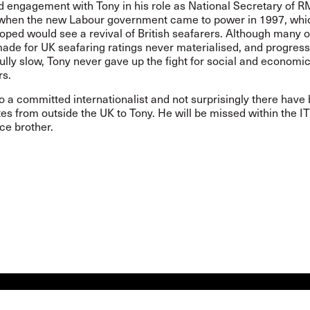
d engagement with Tony in his role as National Secretary of R
 when the new Labour government came to power in 1997, whi
ped would see a revival of British seafarers. Although many o
ade for UK seafaring ratings never materialised, and progress
ully slow, Tony never gave up the fight for social and economic
rs.
 a committed internationalist and not surprisingly there have
es from outside the UK to Tony. He will be missed within the IT
ce brother.