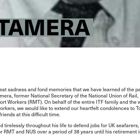
NTAMERA
great sadness and fond memories that we have learned of the p
era, former National Secretary of the National Union of Rail,
rt Workers (RMT). On behalf of the entire ITF family and the 
orkers, we would like to extend our heartfelt condolences to T
riends at this difficult time.
 tirelessly throughout his life to defend jobs for UK seafarers,
or RMT and NUS over a period of 38 years until his retirement 