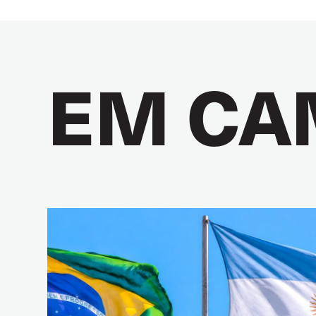
EM CA