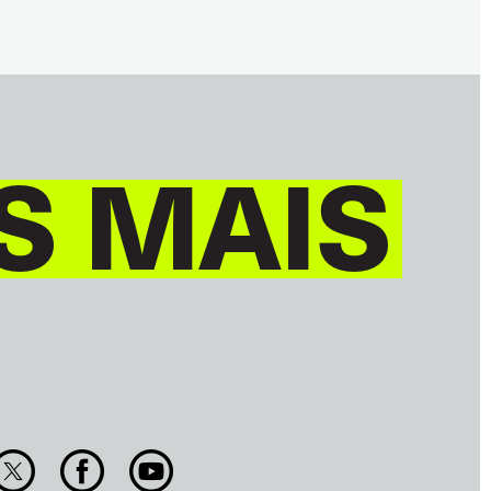
FUTURO
GLOBAL
S MAIS