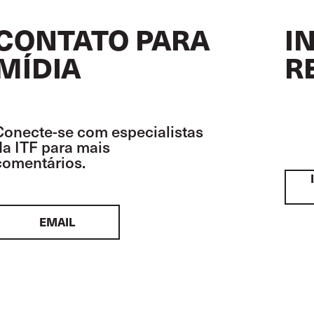
CONTATO PARA
I
MÍDIA
R
Conecte-se com especialistas
da ITF para mais
comentários.
EMAIL