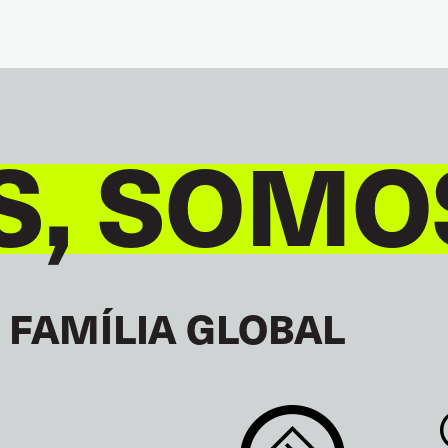
S, SOMO
 FAMÍLIA GLOBAL