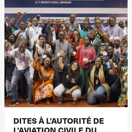
DITES À L'AUTORITÉ DE
L'AVIATION CIVILE DU