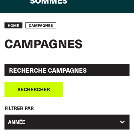
SOMMES
Breadcrumb
CAMPAGNES
HOME
CAMPAGNES
RECHERCHER
FILTRER PAR
ANNÉE