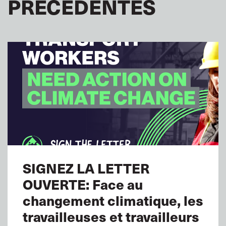
PRÉCÉDENTES
SIGNEZ LA LETTER
OUVERTE: Face au
changement climatique, les
travailleuses et travailleurs