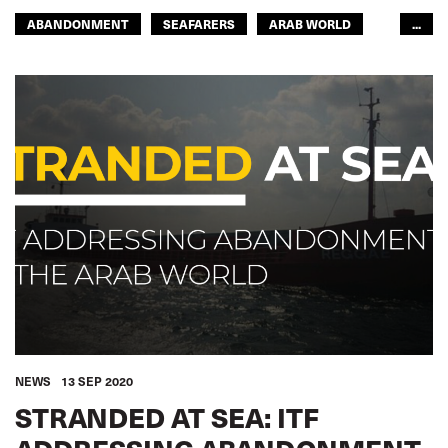
ABANDONMENT
SEAFARERS
ARAB WORLD
...
ASIA PACIFIC
GLOBAL
NEWS
13 SEP 2020
STRANDED AT SEA: ITF