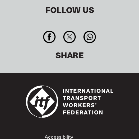
FOLLOW US
SHARE
Footer
Accessibility