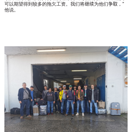
可以期望得到较多的拖欠工资。
我们将
继续
为他们
争取
，
”
他说。