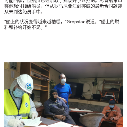
可能回家，但船员已经听取了建议并予以拒绝。尽管船东声
称他想付钱给船员，但从罗马尼亚汇到挪威的最新合同款却
从未到达船员手中。
“船上
的状况变得越来越糟糕，”
Grepstad
说道。“
船上的燃
料和补给开始不足。
”