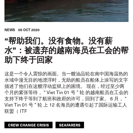
NEWS
05 OCT 2020
“帮助我们。没有食物。没有薪
水”：被遗弃的越南海员在工会的帮
助下终于回家
这是一个令人震惊的画面。当一艘油品轮在南中国海温热的
水域中漫无目的地漂浮时，无助的船员在船体上涂写的文字
描述了他们在这艘浮动监狱上的困境。 现在，经过至少两
个月的紧张等待， “ Viet Tin 01 号 ” 轮 的越南船员在工会的
支持下终于等到了航班和政府的许可，回到了家。 6 月， “
Viet Tin 01 号 ” 轮 上 12 名海员的遭遇引起了国际运输工人
联盟（ ITF
CREW CHANGE CRISIS
SEAFARERS