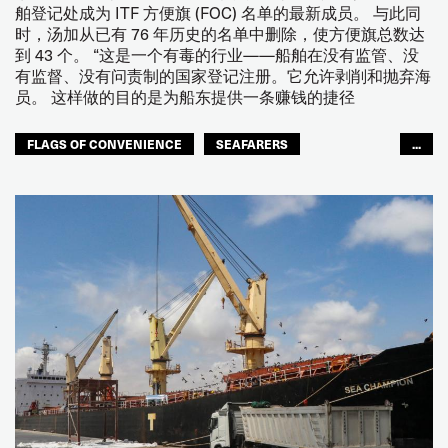
舶登记处成为 ITF 方便旗 (FOC) 名单的最新成员。 与此同
时，汤加从已有 76 年历史的名单中删除，使方便旗总数达
到 43 个。 “这是一个有毒的行业——船舶在没有监管、没
有监督、没有问责制的国家登记注册。它允许剥削和抛弃海
员。 这样做的目的是为船东提供一条赚钱的捷径
FLAGS OF CONVENIENCE
SEAFARERS
...
JOINT DOCK AND SEA
SEAFARERS
ACCOUNTABILITY
GLOBAL