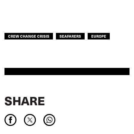
ASIA PACIFIC
CREW CHANGE CRISIS
SEAFARERS
EUROPE
SHARE