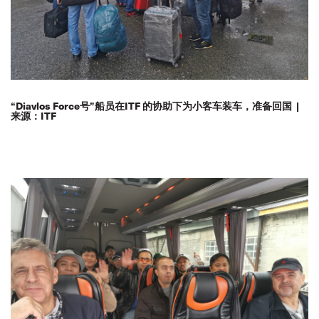
“Diavlos Force号”船员在ITF 的协助下为小客车装车，准备回国 |
来源：ITF