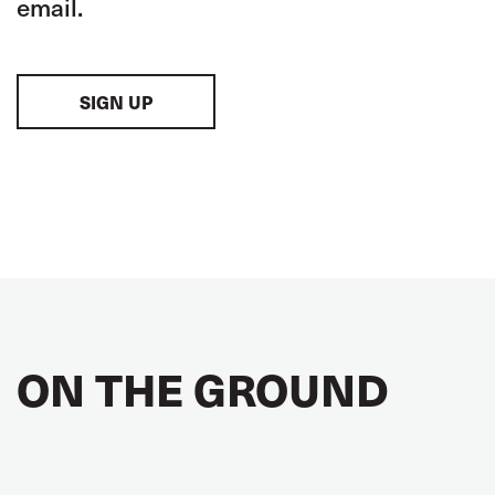
email.
SIGN UP
ON THE GROUND