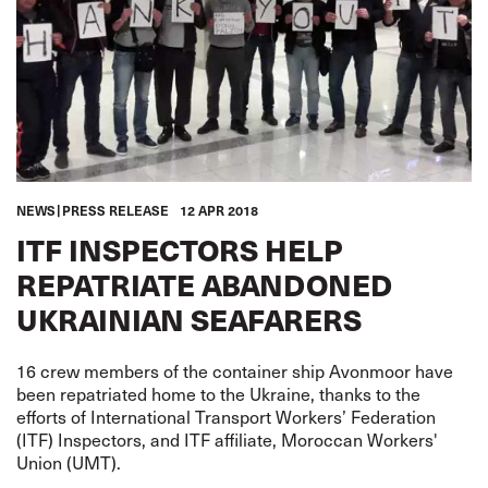
NEWS
PRESS RELEASE
12 APR 2018
ITF INSPECTORS HELP
REPATRIATE ABANDONED
UKRAINIAN SEAFARERS
16 crew members of the container ship Avonmoor have
been repatriated home to the Ukraine, thanks to the
efforts of International Transport Workers’ Federation
(ITF) Inspectors, and ITF affiliate, Moroccan Workers'
Union (UMT).