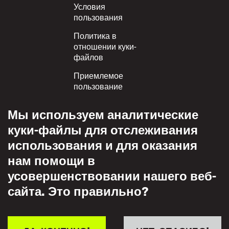
Условия
пользования
Политика в
отношении куки-
файлов
Приемлемое
пользование
Политика
Мы используем аналитические
конфиденциальности
куки-файлы для отслеживания
Политика взаимного
использования и для оказания
уважения
нам помощи в
усовершенствовании нашего веб-
сайта. Это правильно?