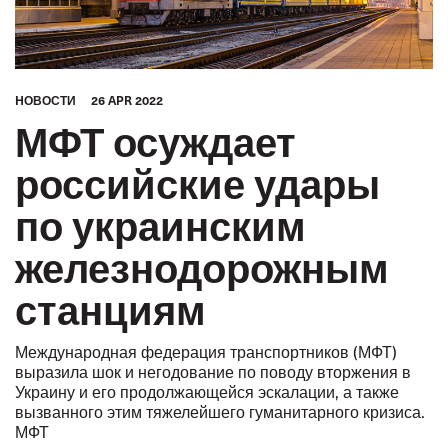
HОВОСТИ
26 APR 2022
МФТ осуждает
российские удары
по украинским
железнодорожным
станциям
Международная федерация транспортников (МФТ)
выразила шок и негодование по поводу вторжения в
Украину и его продолжающейся эскалации, а также
вызванного этим тяжелейшего гуманитарного кризиса.
МФТ