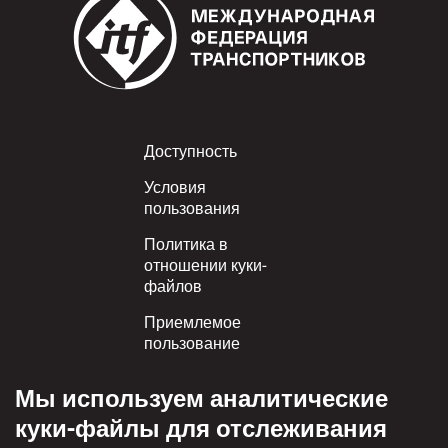
Footer
Доступность
Условия
пользования
Политика в
отношении куки-
файлов
Приемлемое
пользование
Политика
Мы используем аналитические
конфиденциальности
куки-файлы для отслеживания
Политика взаимного