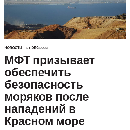
HОВОСТИ
21 DEC 2023
МФТ призывает
обеспечить
безопасность
моряков после
нападений в
Красном море