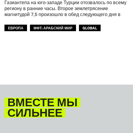
Газиантепа на юго-западе Турции отозвалось по всему
региону в ранние часы. Второе землетрясение
магнитудой 7,5 произошло в обед следующего дня в
ЕВРОПА
МФТ: АРАБСКИЙ МИР
GLOBAL
ВМЕСТЕ МЫ
СИЛЬНЕЕ