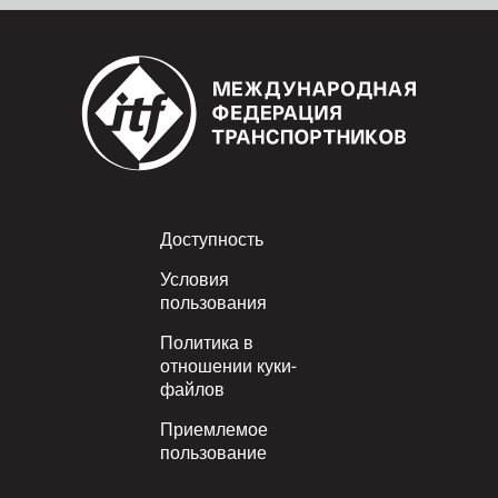
Footer
Доступность
Условия
пользования
Политика в
отношении куки-
файлов
Приемлемое
пользование
Политика