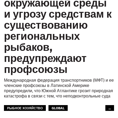
окружающей среды
и угрозу средствам к
существованию
региональных
рыбаков,
предупреждают
профсоюзы
Международная федерация транспортников (МФТ) и ее
членские профсоюзы в Латинской Америке
предупредили, что Южной Атлантике грозит природная
катастрофа в связи с тем, что неподконтрольные суда
РЫБНОЕ ХОЗЯЙСТВО
GLOBAL
...
МЕЖАМЕРИКАНСКОЕ БЮРО МФТ