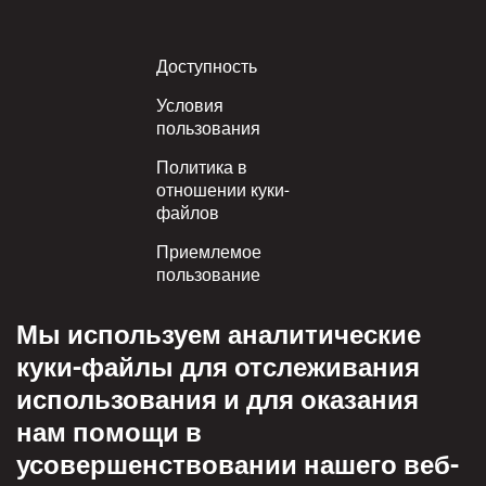
Footer
Доступность
Условия
пользования
Политика в
отношении куки-
файлов
Приемлемое
пользование
Политика
Мы используем аналитические
конфиденциальности
куки-файлы для отслеживания
Политика взаимного
использования и для оказания
уважения
нам помощи в
усовершенствовании нашего веб-