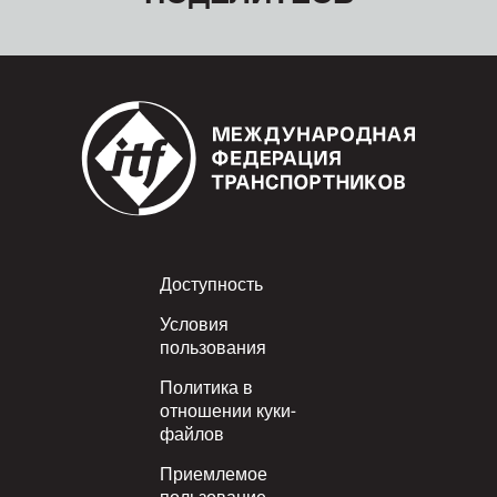
Footer
Доступность
Условия
пользования
Политика в
отношении куки-
файлов
Приемлемое
пользование