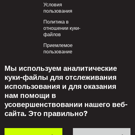
Условия
пользования
Политика в
отношении куки-
файлов
Приемлемое
пользование
Политика
Мы используем аналитические
конфиденциальности
куки-файлы для отслеживания
Политика взаимного
использования и для оказания
уважения
нам помощи в
усовершенствовании нашего веб-
сайта. Это правильно?