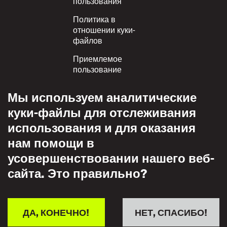
пользования
Политика в
отношении куки-
файлов
Приемлемое
пользование
Политика
Мы используем аналитические
конфиденциальности
куки-файлы для отслеживания
Политика взаимного
использования и для оказания
уважения
нам помощи в
усовершенствовании нашего веб-
сайта. Это правильно?
ДА, КОНЕЧНО!
НЕТ, СПАСИБО!