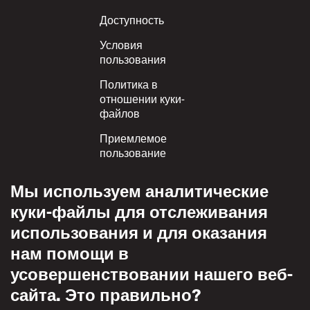
Footer
Доступность
Условия
пользования
Политика в
отношении куки-
файлов
Приемлемое
пользование
Политика
Мы используем аналитические
конфиденциальности
куки-файлы для отслеживания
Политика взаимного
использования и для оказания
уважения
нам помощи в
усовершенствовании нашего веб-
сайта. Это правильно?