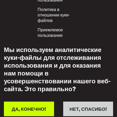
Политика в
отношении куки-
файлов
Приемлемое
пользование
Политика
Мы используем аналитические
конфиденциальности
куки-файлы для отслеживания
Политика взаимного
использования и для оказания
уважения
нам помощи в
усовершенствовании нашего веб-
сайта. Это правильно?
ДА, КОНЕЧНО!
НЕТ, СПАСИБО!