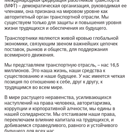
(МФТ) – демократическая организация, руководимая ее
членами, она признана на мировом уровне как
авторитетный орган транспортной отрасли. Мы
существуем только для защиты и повышения уровня
жизни трудящихся и обеспечения их будущего.
Транспортники являются живой кровью глобальной
экономики, связующим звеном важнейших цепочек
поставок, рынков и обществ, для поддержания
всемирного движения.
Мы представляем транспортную отрасль, – нас 16,5
миллионов. Это наша жизнь, наши средства к
существованию и наше будущее. У нас имеется четкая
позиция по отношению к себе, друг к другу, к
трудящимся во всем мире.
В мире растущего неравенства, усиливающихся
наступлений на права человека, авторитаризма,
коррупции и корпоративной алчности, мы едины в
нашей солидарности. Мы отстаиваем наши права,
переключаем влияние капитала на трудящихся, и
добиваемся справедливого, равного и устойчивого
будущего для всех нас.