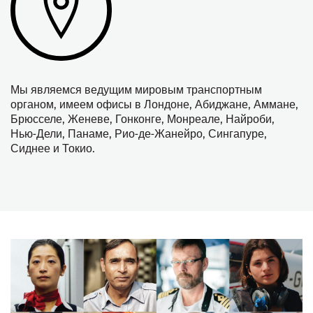
Мы являемся ведущим мировым транспортным
органом, имеем офисы в Лондоне, Абиджане, Аммане,
Брюсселе, Женеве, Гонконге, Монреале, Найроби,
Нью-Дели, Панаме, Рио-де-Жанейро, Сингапуре,
Сиднее и Токио.