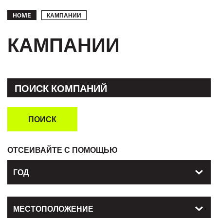
Breadcrumb
КАМПАНИИ
HOME
КАМПАНИИ
ПОИСК
ОТСЕИВАЙТЕ С ПОМОЩЬЮ
ГОД
МЕСТОПОЛОЖЕНИЕ