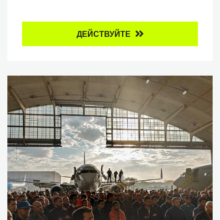
ДЕЙСТВУЙТЕ