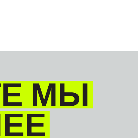
GLOBAL
PYССКИЙ
Е МЫ
НЕЕ