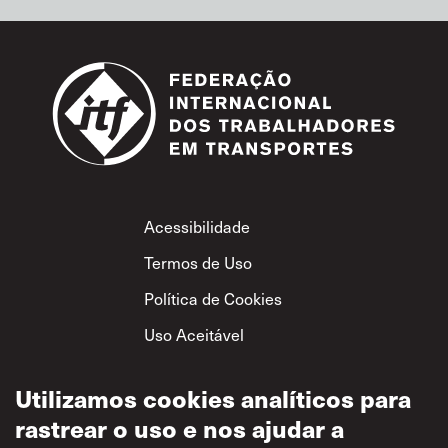
Footer
Acessibilidade
Termos de Uso
Política de Cookies
Uso Aceitável
Política de
Privacidade
Utilizamos cookies analíticos para
rastrear o uso e nos ajudar a
Política de Respeito