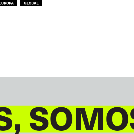
EUROPA
GLOBAL
S, SOMO