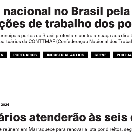
 nacional no Brasil pela
ções de trabalho dos po
principais portos do Brasil protestam contra ameaça aos direi
 portuários da CONTTMAF (Confederação Nacional dos Traba
TS
PORTUÁRIOS
INDUSTRIAL ACTION
GREVE
PORTUÁ
 2024
ários atenderão às seis
e reúnem em Marraquexe para renovar a luta por direitos, se