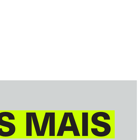
S MAIS