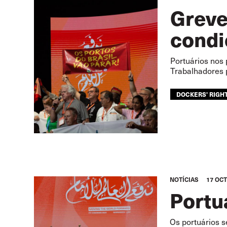
Greve
condi
Portuários nos 
Trabalhadores
DOCKERS' RIGH
NOTÍCIAS
17 OCT
Portu
Os portuários s