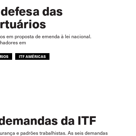
 defesa das
rtuários
tos em proposta de emenda à lei nacional.
lhadores em
RIOS
ITF AMÉRICAS
 demandas da ITF
gurança e padrões trabalhistas. As seis demandas