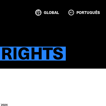
GLOBAL
PORTUGUÊS
 RIGHTS
 2024