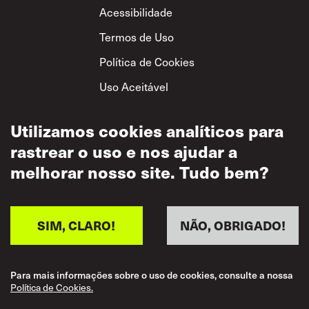
Footer
Acessibilidade
Termos de Uso
Política de Cookies
Uso Aceitável
Política de
Privacidade
Utilizamos cookies analíticos para
rastrear o uso e nos ajudar a
Política de Respeito
Mútuo
melhorar nosso site. Tudo bem?
SIM, CLARO!
NÃO, OBRIGADO!
Para mais informações sobre o uso de cookies, consulte a nossa
Política de Cookies.