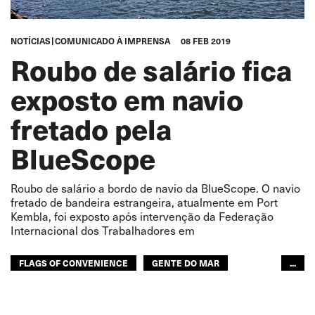
NOTÍCIAS
COMUNICADO À IMPRENSA
08 FEB 2019
Roubo de salário fica
exposto em navio
fretado pela
BlueScope
Roubo de salário a bordo de navio da BlueScope. O navio
fretado de bandeira estrangeira, atualmente em Port
Kembla, foi exposto após intervenção da Federação
Internacional dos Trabalhadores em
FLAGS OF CONVENIENCE
GENTE DO MAR
...
ÁSIA PACÍFICO
GLOBAL