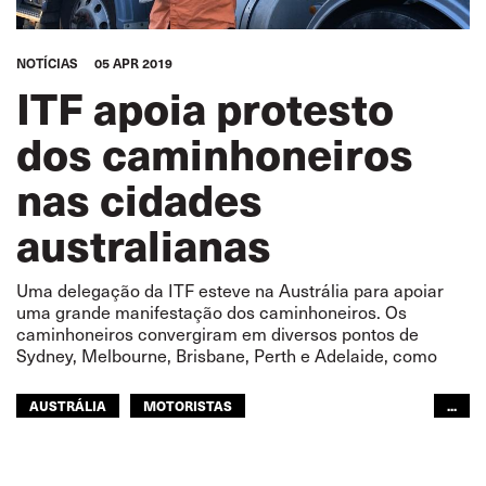
NOTÍCIAS
05 APR 2019
ITF apoia protesto
dos caminhoneiros
nas cidades
australianas
Uma delegação da ITF esteve na Austrália para apoiar
uma grande manifestação dos caminhoneiros. Os
caminhoneiros convergiram em diversos pontos de
Sydney, Melbourne, Brisbane, Perth e Adelaide, como
AUSTRÁLIA
MOTORISTAS
...
TRANSPORTE RODOVIÁRIO
ÁSIA PACÍFICO