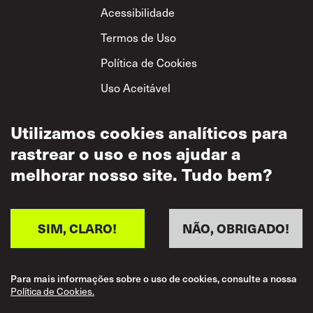
Footer
Acessibilidade
Termos de Uso
Política de Cookies
Uso Aceitável
Política de
Privacidade
Utilizamos cookies analíticos para
rastrear o uso e nos ajudar a
Política de Respeito
Mútuo
melhorar nosso site. Tudo bem?
SIM, CLARO!
NÃO, OBRIGADO!
Para mais informações sobre o uso de cookies, consulte a nossa
Política de Cookies.