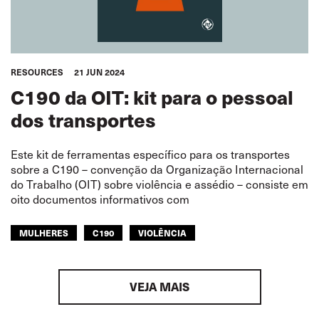
RESOURCES
21 JUN 2024
C190 da OIT: kit para o pessoal
dos transportes
Este kit de ferramentas específico para os transportes
sobre a C190 – convenção da Organização Internacional
do Trabalho (OIT) sobre violência e assédio – consiste em
oito documentos informativos com
MULHERES
C190
VIOLÊNCIA
HEALTH AND SAFETY
VEJA MAIS