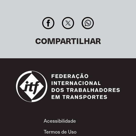
COMPARTILHAR
Footer
Acessibilidade
Termos de Uso