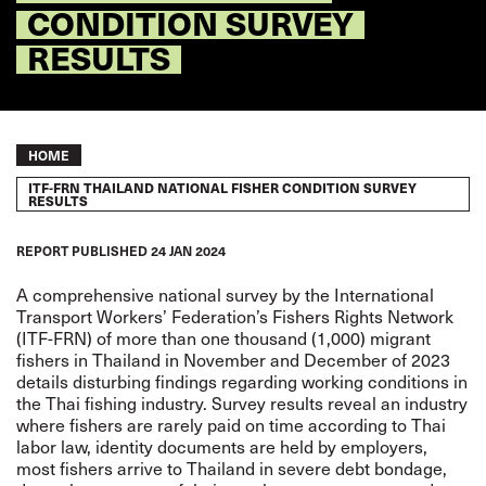
CONDITION SURVEY
RESULTS
Breadcrumb
HOME
ITF-FRN THAILAND NATIONAL FISHER CONDITION SURVEY
RESULTS
REPORT
PUBLISHED
24 JAN 2024
A comprehensive national survey by the International
Transport Workers’ Federation’s Fishers Rights Network
(ITF-FRN) of more than one thousand (1,000) migrant
fishers in Thailand in November and December of 2023
details disturbing findings regarding working conditions in
the Thai fishing industry. Survey results reveal an industry
where fishers are rarely paid on time according to Thai
labor law, identity documents are held by employers,
most fishers arrive to Thailand in severe debt bondage,