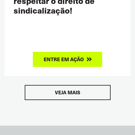
respeitar o direito de
sindicalização!
ENTRE EM AÇÃO
VEJA MAIS