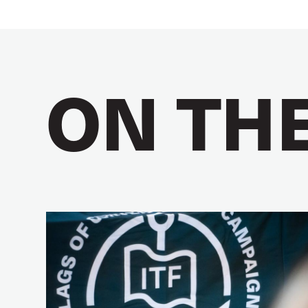
ON TH