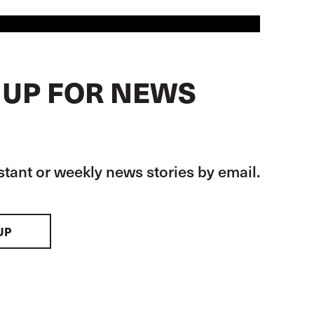
 UP FOR NEWS
stant or weekly news stories by email.
UP