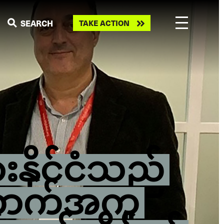
Take
SEARCH
TAKE ACTION
action
းနိုင်ငံသည်
ောက်အကူ