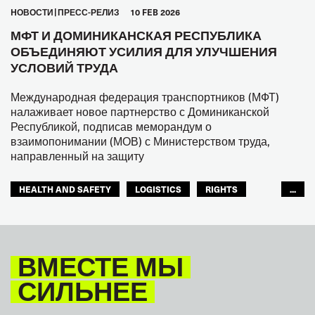
HОВОСТИ
ПРЕСС-РЕЛИЗ
10 FEB 2026
МФТ И ДОМИНИКАНСКАЯ РЕСПУБЛИКА
ОБЪЕДИНЯЮТ УСИЛИЯ ДЛЯ УЛУЧШЕНИЯ
УСЛОВИЙ ТРУДА
Международная федерация транспортников (МФТ)
налаживает новое партнерство с Доминиканской
Республикой, подписав меморандум о
взаимопонимании (МОВ) с Министерством труда,
направленный на защиту
HEALTH AND SAFETY
LOGISTICS
RIGHTS
...
TOURISM
ТУРИЗМ
МЕЖАМЕРИКАНСКОЕ БЮРО МФТ
ВМЕСТЕ МЫ
СИЛЬНЕЕ