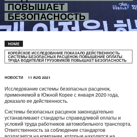
ПОВЫШАЕТ
БЕЗОПАСНОСТЬ
Breadcrumb
HOME
КОРЕЙСКОЕ ИССЛЕДОВАНИЕ ПОКАЗАЛО ДЕЙСТВЕННОСТЬ
СИСТЕМЫ БЕЗОПАСНЫХ РАСЦЕНОК: ПОВЫШЕНИЕ ОПЛАТЫ
ТРУДА ВОДИТЕЛЕЙ ГРУЗОВИКОВ ПОВЫШАЕТ БЕЗОПАСНОСТЬ
HОВОСТИ
11 AUG 2021
Исследование
системы
безопасных расценок
,
применяемой в Южной Корее с января 2020 года,
доказало ее действенность.
Системы безопасных расценок законодательно
устанавливают стандарты справедливой оплаты и
условий труда работников автомобильного транспорта.
Ответственность за соблюдение стандартов
возлагается на компании, которые находятся на