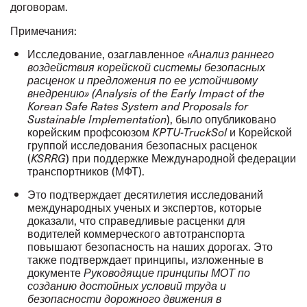
договорам.
Примечания:
Исследование, озаглавленное
«Анализ раннего
воздействия корейской системы безопасных
расценок и предложения по ее устойчивому
внедрению»
(Analysis of the Early Impact of the
Korean Safe Rates System and Proposals for
), было опубликовано
Sustainable Implementation
корейским профсоюзом
и Корейской
KPTU-TruckSol
группой исследования безопасных расценок
(
) при поддержке Международной федерации
KSRRG
транспортников (МФТ).
Это подтверждает десятилетия исследований
международных ученых и экспертов, которые
доказали, что справедливые расценки для
водителей коммерческого автотранспорта
повышают безопасность на наших дорогах. Это
также подтверждает принципы, изложенные в
документе
Руководящие принципы МОТ по
созданию достойных условий труда и
безопасности дорожного движения в