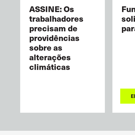
ASSINE: Os
Fun
trabalhadores
sol
precisam de
par
providências
sobre as
alterações
climáticas
E