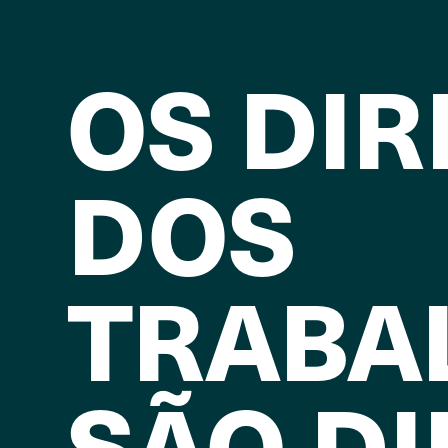
OS DIR
DOS
TRABA
SÃO DI