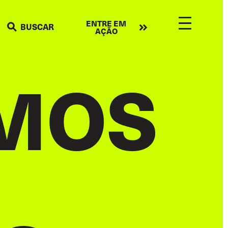
Take
ENTRE EM
BUSCAR
AÇÃO
action
MOS