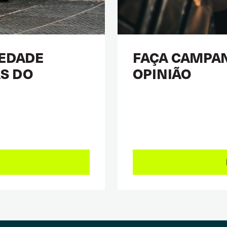
IEDADE
FAÇA CAMPAN
AS DO
OPINIÃO