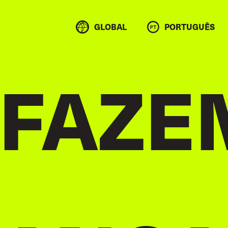
GLOBAL
PORTUGUÊS
 FAZE