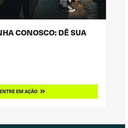
HA CONOSCO: DÊ SUA
ENTRE EM AÇÃO