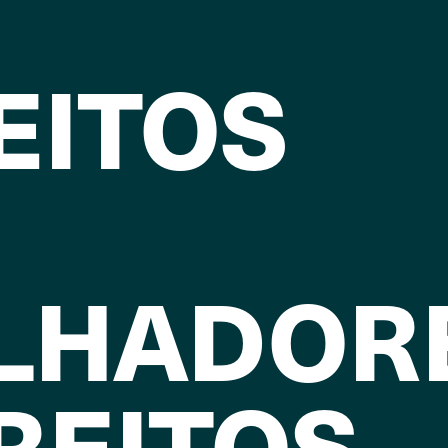
EITOS
LHADOR
REITOS