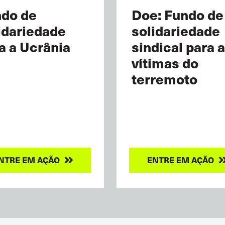
do de
Doe: Fundo de
idariedade
solidariedade
a a Ucrânia
sindical para 
vítimas do
terremoto
NTRE EM AÇÃO
ENTRE EM AÇÃO