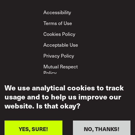
Footer
Accessibility
Terms of Use
Cookies Policy
Acceptable Use
Privacy Policy
Mutual Respect
Policy
We use analytical cookies to track
usage and to help us improve our
website. Is that okay?
YES, SURE!
NO, THANKS!