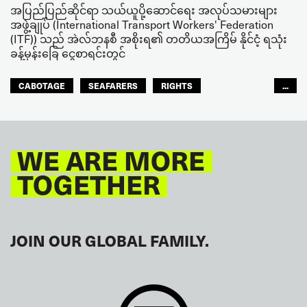
အပြည်ပြည်ဆိုင်ရာ သယ်ယူပို့ဆောင်ရေး အလုပ်သမားများ
အဖွဲ့ချုပ် (International Transport Workers' Federation
(ITF)) သည် အဲလ်ဘနစီ အစိုးရ၏ တတိယအကြိမ် နိုင်ငံ့ ရသုံး
ခန့်မှန်းခြေ ငွေစာရင်းတွင်
CABOTAGE
SEAFARERS
RIGHTS
...
ASIA PACIFIC
WE ARE MORE
TOGETHER
JOIN OUR GLOBAL FAMILY.