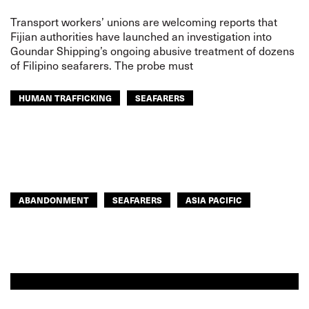
Transport workers’ unions are welcoming reports that
Fijian authorities have launched an investigation into
Goundar Shipping’s ongoing abusive treatment of dozens
of Filipino seafarers. The probe must
HUMAN TRAFFICKING
SEAFARERS
ASIA PACIFIC
ABANDONMENT
SEAFARERS
ASIA PACIFIC