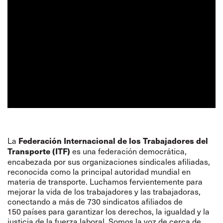
La
Federación Internacional de los Trabajadores del
es una federación democrática,
Transporte (ITF)
encabezada por sus organizaciones sindicales afiliadas,
reconocida como la principal autoridad mundial en
materia de transporte. Luchamos fervientemente para
mejorar la vida de los trabajadores y las trabajadoras,
conectando a más de 730 sindicatos afiliados de
150 países para garantizar los derechos, la igualdad y la
justicia de la fuerza laboral. Somos la voz de cerca de